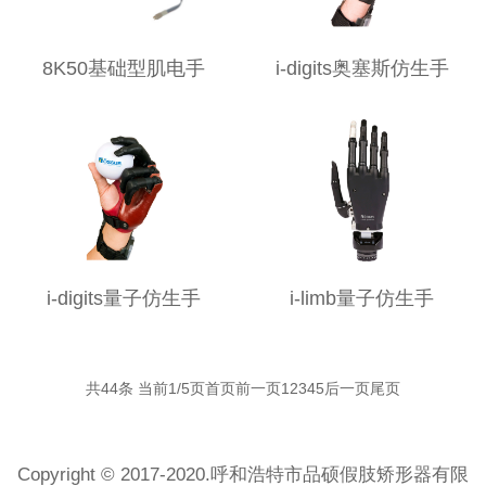
8K50基础型肌电手
i-digits奥塞斯仿生手
i-digits量子仿生手
i-limb量子仿生手
共44条 当前1/5页
首页
前一页
1
2
3
4
5
后一页
尾页
Copyright © 2017-2020.呼和浩特市品硕假肢矫形器有限