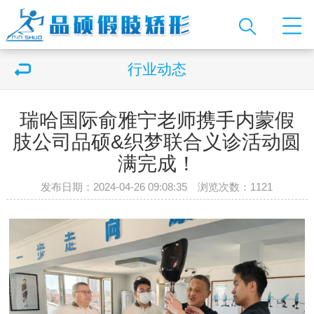
行业动态
瑞哈国际俞雅宁老师携手内蒙假
肢公司品硕&织梦联合义诊活动圆
满完成！
发布日期：2024-04-26 09:08:35 浏览次数：
1121