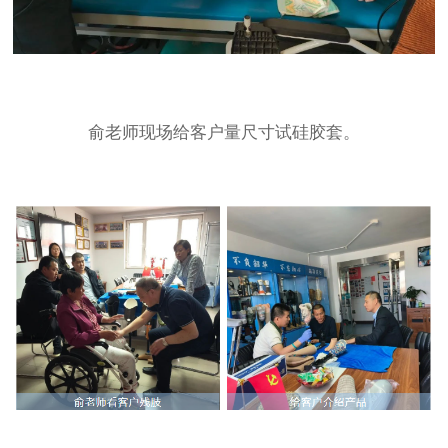
俞老师现场给客户量尺寸试硅胶套。