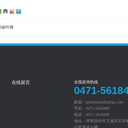
型碳纤脚
在线留言
全国咨询热线
0471-5618
邮箱：pinshuojiazhi@qq.com‬
手机：0471-5618499
电话：0471-5618499
地址：呼和浩特市玉泉区石羊
汉庭酒店七楼