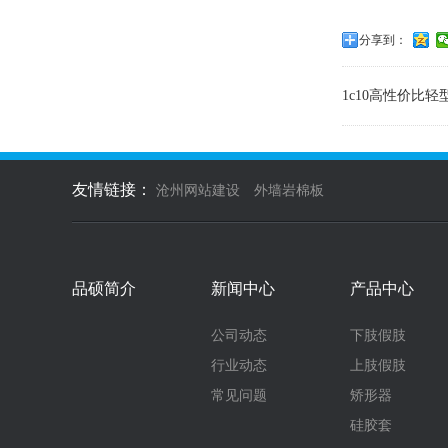
分享到：
1c10高性价比轻
友情链接：
沧州网站建设
外墙岩棉板
品硕简介
新闻中心
产品中心
公司动态
下肢假肢
行业动态
上肢假肢
常见问题
矫形器
硅胶套