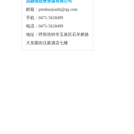
品硕假肢矫形器有限公司
邮箱：pinshuojiazhi@qq.com
手机：0471-5618499
电话：0471-5618499
地址：呼和浩特市玉泉区石羊桥路
大东圆街汉庭酒店七楼