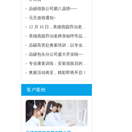
品硕假肢公司腊八温情~~~
元旦放假通知~
12 月 16 日，美德燕园乔治老师再次亮相呼市品硕专家门诊！
美德燕园乔治老师亲临呼市品硕，专业服务助力客户康复
品硕高管赴奥索培训：以专业赋能，共探康复服务高度
品硕包头分公司盛大开业啦~~
专业康复训练：安装假肢后的关键助力
奥索活动将至，精彩即将开启！
客户案例