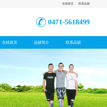
在线留言
联系品硕
0471-5618499
在线留言
品硕简介
联系品硕