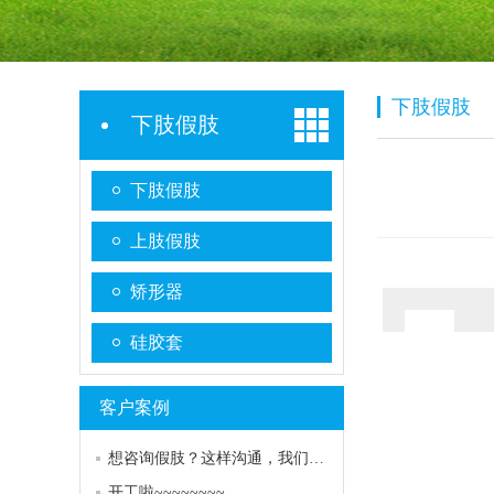
下肢假肢
下肢假肢
下肢假肢
上肢假肢
矫形器
硅胶套
客户案例
想咨询假肢？这样沟通，我们能更快更好地帮到您！
开工啦~~~~~~~~