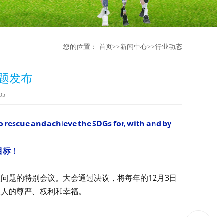
您的位置：
首页
>>
新闻中心
>>
行业动态
主题发布
95
o rescue and achieve the SDGs for, with and by
目标！
疾人问题的特别会议。大会通过决议，将每年的12月3日
疾人的尊严、权利和幸福。