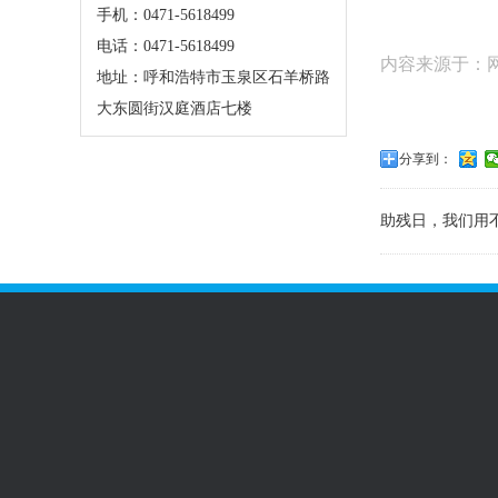
手机：0471-5618499
电话：0471-5618499
内容来源于：
地址：呼和浩特市玉泉区石羊桥路
大东圆街汉庭酒店七楼
分享到：
助残日，我们用