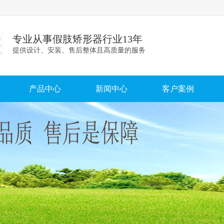
专业从事假肢矫形器行业13年
提供设计、安装、售后整体且高质量的服务
产品中心
新闻中心
客户案例