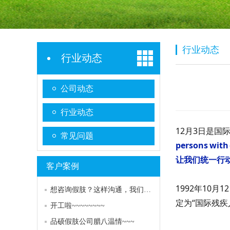
行业动态
行业动态
公司动态
行业动态
12月3日是国
常见问题
persons with 
让我们统一行
客户案例
1992年10
想咨询假肢？这样沟通，我们能更快更好地帮到您！
定为“国际残疾
开工啦~~~~~~~~
品硕假肢公司腊八温情~~~