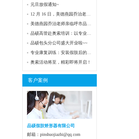
元旦放假通知~
12 月 16 日，美德燕园乔治老师再次亮相呼市品硕专家门诊！
美德燕园乔治老师亲临呼市品硕，专业服务助力客户康复
品硕高管赴奥索培训：以专业赋能，共探康复服务高度
品硕包头分公司盛大开业啦~~
专业康复训练：安装假肢后的关键助力
奥索活动将至，精彩即将开启！
客户案例
品硕假肢矫形器有限公司
邮箱：pinshuojiazhi@qq.com