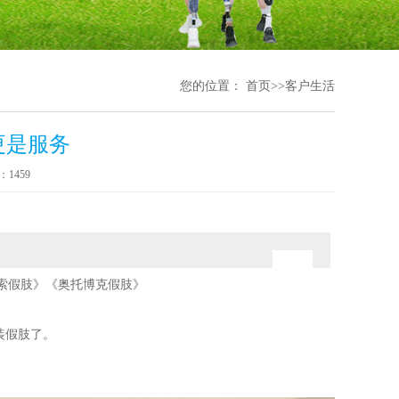
您的位置：
首页
>>
客户生活
更是服务
1459
索假肢》《奥托博克假肢》
装假肢了。