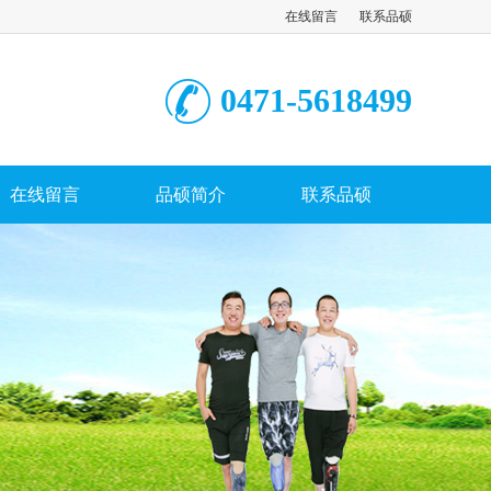
在线留言
联系品硕
0471-5618499
在线留言
品硕简介
联系品硕