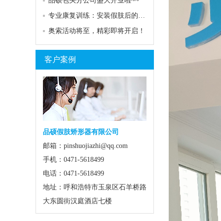
品硕包头分公司盛大开业啦~~
专业康复训练：安装假肢后的关键助力
奥索活动将至，精彩即将开启！
客户案例
品硕假肢矫形器有限公司
邮箱：pinshuojiazhi@qq.com
手机：0471-5618499
电话：0471-5618499
地址：呼和浩特市玉泉区石羊桥路
大东圆街汉庭酒店七楼